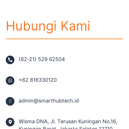
Hubungi Kami
(62-21) 529 62504
+62 816330120
admin@smarthubtech.id
Wisma DNA, Jl. Terusan Kuningan No.16,
Kuningan Barat. Jakarta Selatan 12710,