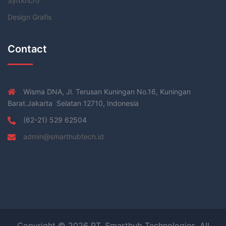
SynXhcro
Design Grafis
Contact
Wisma DNA, Jl. Terusan Kuningan No.16, Kuningan
Barat.Jakarta Selatan 12710, Indonesia
(62-21) 529 62504
admin@smarthubtech.id
Copyright © 2026 PT. Smarthub Technologies. All