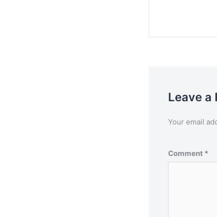
Post
navigation
Leave a 
Your email add
Comment
*