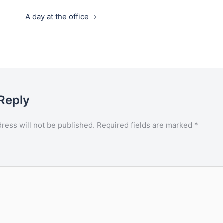
A day at the office
Reply
ress will not be published.
Required fields are marked
*