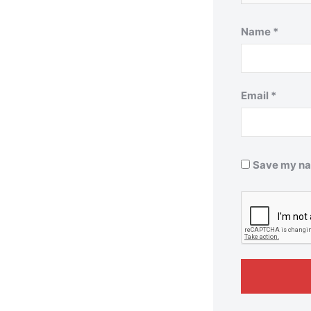
Name
*
Email
*
Save my nam